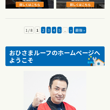
詳しくはこちら
詳しくはこちら
1 / 8
1
2
3
4
5
...
»
最後 »
おひさまルーフのホームページへ
ようこそ