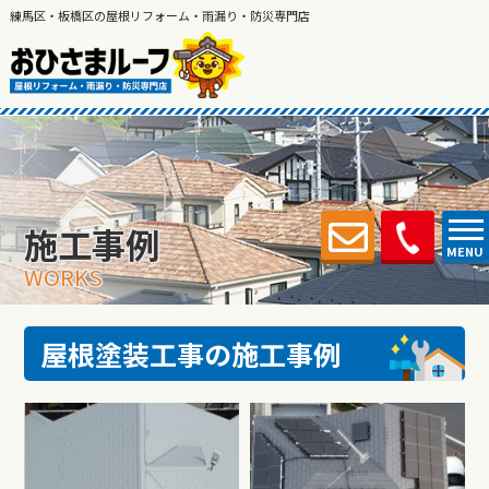
練馬区・板橋区の屋根リフォーム・雨漏り・防災専門店
施工事例
MENU
WORKS
屋根塗装工事の施工事例