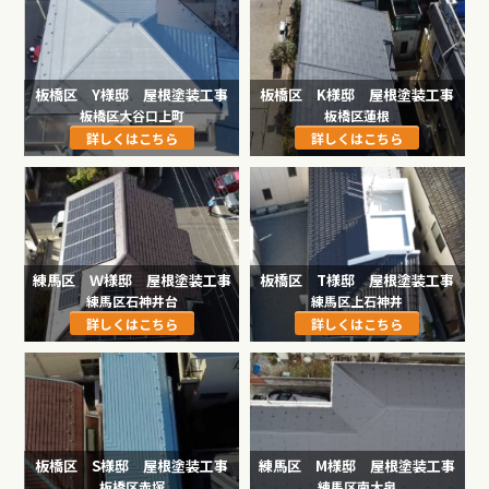
板橋区 Y様邸 屋根塗装工事
板橋区 K様邸 屋根塗装工事
板橋区大谷口上町
板橋区蓮根
詳しくはこちら
詳しくはこちら
練馬区 Ｗ様邸 屋根塗装工事
板橋区 T様邸 屋根塗装工事
練馬区石神井台
練馬区上石神井
詳しくはこちら
詳しくはこちら
板橋区 S様邸 屋根塗装工事
練馬区 M様邸 屋根塗装工事
板橋区赤塚
練馬区南大泉