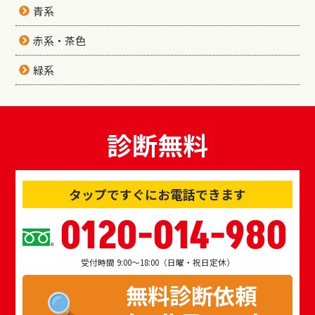
青系
赤系・茶色
緑系
診断無料
タップですぐにお電話できます
0120-014-980
受付時間 9:00～18:00（日曜・祝日定休）
無料診断依頼