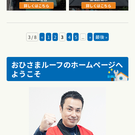
詳しくはこちら
詳しくはこちら
3 / 8
«
1
2
3
4
5
...
»
最後 »
おひさまルーフのホームページへ
ようこそ