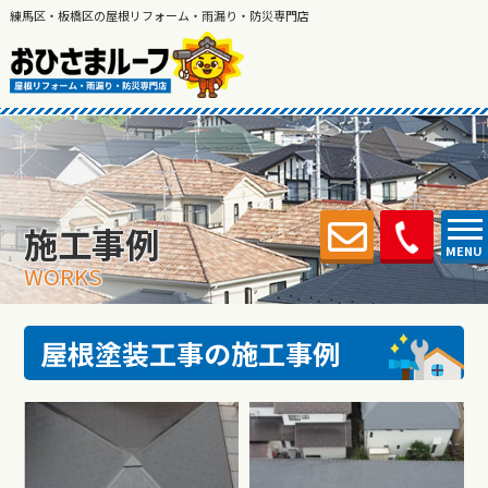
練馬区・板橋区の屋根リフォーム・雨漏り・防災専門店
施工事例
MENU
WORKS
屋根塗装工事の施工事例