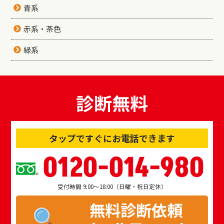
青系
赤系・茶色
緑系
診断無料
タップですぐにお電話できます
0120-014-980
受付時間 9:00～18:00（日曜・祝日定休）
無料診断依頼