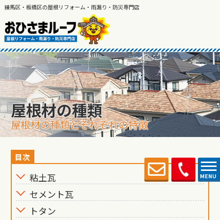
練馬区・板橋区の屋根リフォーム・雨漏り・防災専門店
屋根材の種類
屋根材の種類とそれぞれの特徴
粘土瓦
MENU
セメント瓦
トタン