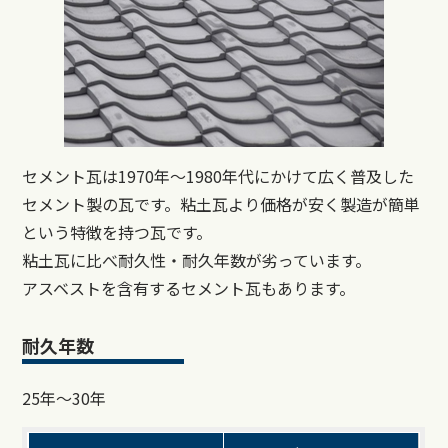
セメント瓦は1970年～1980年代にかけて広く普及した
セメント製の瓦です。粘土瓦より価格が安く製造が簡単
という特徴を持つ瓦です。
粘土瓦に比べ耐久性・耐久年数が劣っています。
アスベストを含有するセメント瓦もあります。
耐久年数
25年～30年