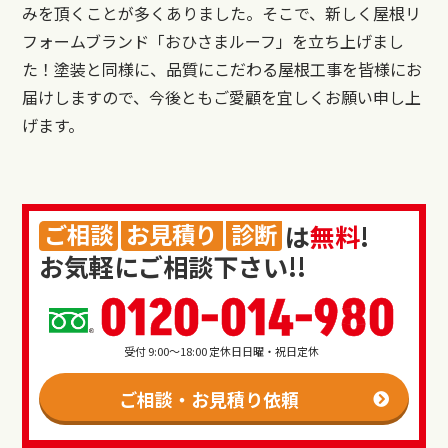
みを頂くことが多くありました。そこで、新しく屋根リ
フォームブランド「おひさまルーフ」を立ち上げまし
た！塗装と同様に、品質にこだわる屋根工事を皆様にお
届けしますので、今後ともご愛顧を宜しくお願い申し上
げます。
ご相談
お見積り
診断
は
無料
!
お気軽にご相談下さい!!
0120-014-980
受付 9:00～18:00 定休日日曜・祝日定休
ご相談・お見積り依頼