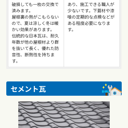
破損しても一枚の交換で
あり、施工できる職人が
済みます。
少ないです。下葺材や漆
屋根裏の熱がこもらない
喰の定期的な点検などが
ので、夏は涼しく冬は暖
ある程度必要になりま
かい効果があります。
す。
伝統的な日本瓦は、耐久
年数が他の屋根材より群
を抜いて長く、優れた防
音性、断熱性を持ちま
す。
セメント瓦