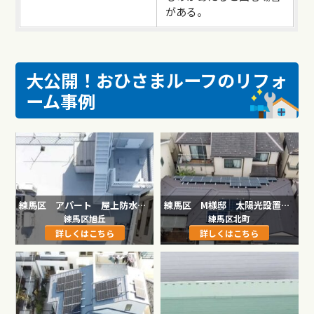
がある。
大公開！おひさまルーフのリフォ
ーム事例
練馬区 アパート 屋上防水工事
練馬区 M様邸 太陽光設置工事
練馬区旭丘
練馬区北町
詳しくはこちら
詳しくはこちら