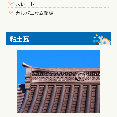
スレート
ガルバニウム鋼板
粘土瓦