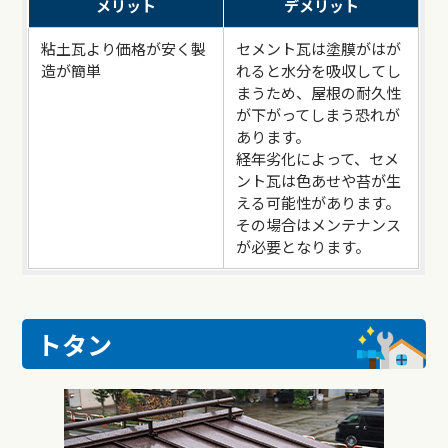
メリット
デメリット
粘土瓦より価格が安く製
セメント瓦は塗膜がはが
造が簡単
れると水分を吸収してし
まうため、屋根の耐久性
が下がってしまう恐れが
あります。
経年劣化によって、セメ
ント瓦は色あせや苔が生
える可能性があります。
その場合はメンテナンス
が必要となります。
トタン