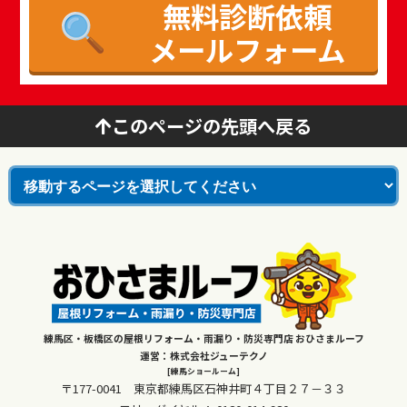
無料診断依頼
メールフォーム
このページの先頭へ戻る
練馬区・板橋区の屋根リフォーム・雨漏り・防災専門店 おひさまルーフ
運営：株式会社ジューテクノ
[練馬ショールーム]
〒177-0041 東京都練馬区石神井町４丁目２７－３３