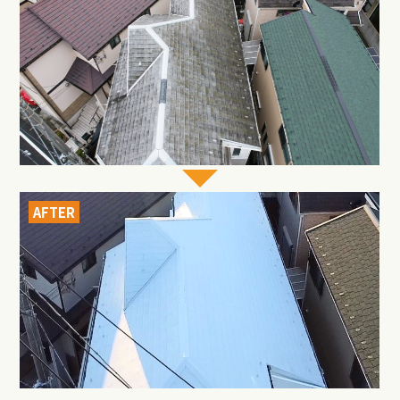
AFTER