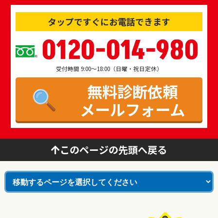
タップですぐにお電話できます
0120-014-980
受付時間 9:00～18:00（日曜・祝日定休）
無料診断依頼
メールフォーム
このページの先頭へ戻る