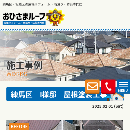
練馬区・板橋区の屋根リフォーム・雨漏り・防災専門店
施工事例
WORKS
MENU
練馬区 Ⅰ様邸 屋根塗装工事
2025.02.01 (Sat)
BEFORE