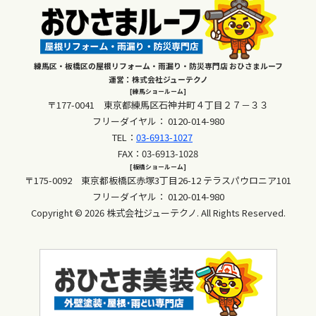
練馬区・板橋区の屋根リフォーム・雨漏り・防災専門店 おひさまルーフ
運営：株式会社ジューテクノ
[練馬ショールーム]
〒177-0041 東京都練馬区石神井町４丁目２７－３３
フリーダイヤル：
0120-014-980
TEL：
03-6913-1027
FAX：03-6913-1028
[板橋ショールーム]
〒175-0092 東京都板橋区赤塚3丁目26-12 テラスパウロニア101
フリーダイヤル：
0120-014-980
Copyright © 2026 株式会社ジューテクノ. All Rights Reserved.