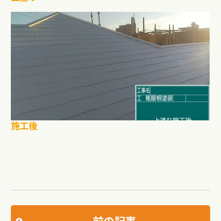
施工後
前の記事