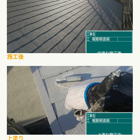
施工後
上塗り