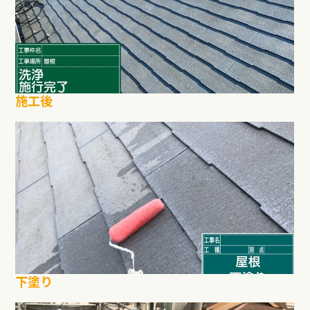
施工後
下塗り