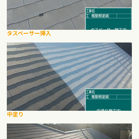
タスペーサー挿入
中塗り