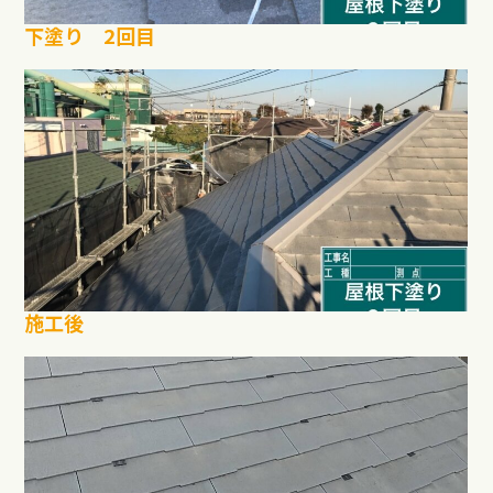
下塗り 2回目
施工後