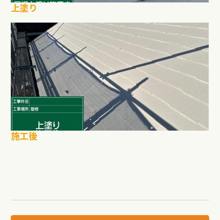
上塗り
施工後