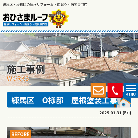
練馬区・板橋区の屋根リフォーム・雨漏り・防災専門店
施工事例
WORKS
MENU
練馬区 O様邸 屋根塗装工事
2025.01.31 (Fri)
BEFORE