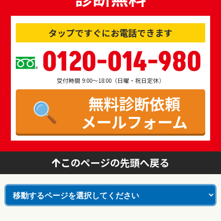
タップですぐにお電話できます
0120-014-980
受付時間 9:00～18:00（日曜・祝日定休）
無料診断依頼
メールフォーム
このページの先頭へ戻る