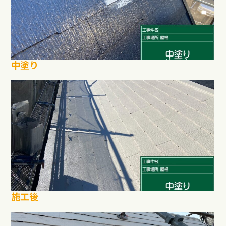
中塗り
施工後