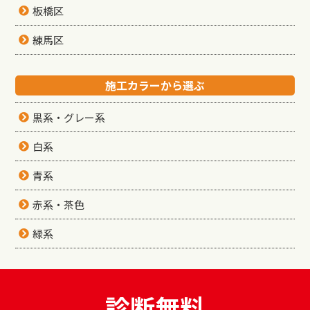
板橋区
練馬区
施工カラーから選ぶ
黒系・グレー系
白系
青系
赤系・茶色
緑系
診断無料