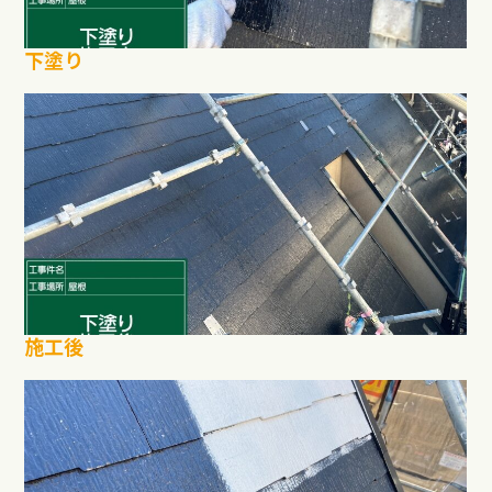
下塗り
施工後