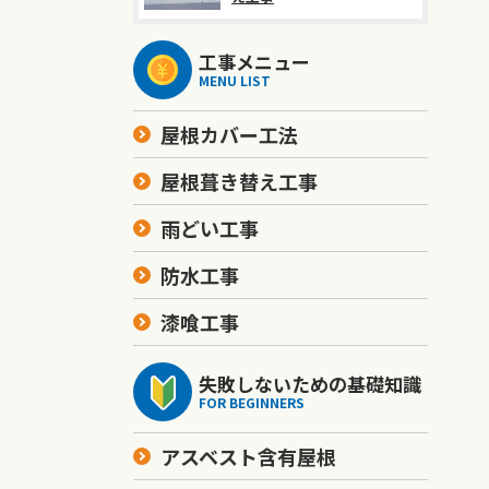
工事メニュー
MENU LIST
屋根カバー工法
屋根葺き替え工事
雨どい工事
防水工事
漆喰工事
失敗しないための基礎知識
FOR BEGINNERS
アスベスト含有屋根