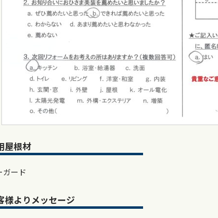
用屋根材
ーガード
客様よりメッセージ