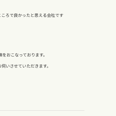
ところで良かったと思える会社です
検をおこなっております。
お伺いさせていただきます。