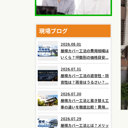
現場ブログ
2026.08.01
屋根カバー工法の費用相場は
いくら？坪数別の価格目安...
2026.07.31
屋根カバー工法の遮音性・防
音性は？雨音はうるさい？...
2026.07.30
屋根カバー工法と葺き替え工
事の違いを徹底比較！費用...
2026.07.29
屋根カバー工法とは？メリッ