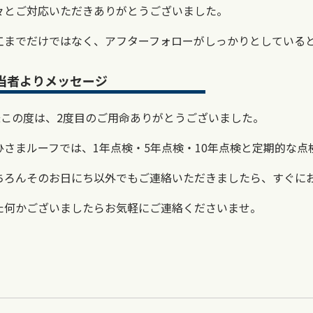
々とご対応いただきありがとうございました。
工までだけではなく、アフターフォローがしっかりとしている
当者よりメッセージ
様この度は、2度目のご用命ありがとうございました。
ひさまルーフでは、1年点検・5年点検・10年点検と定期的な点
ちろんそのお日にち以外でもご連絡いただきましたら、すぐに
た何かございましたらお気軽にご連絡くださいませ。