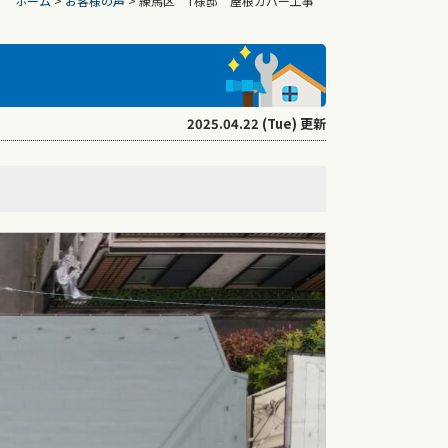
ホーム
>
お客様の声
>
練馬区 T様邸 屋根カバー工事
事
2025.04.22 (Tue) 更新