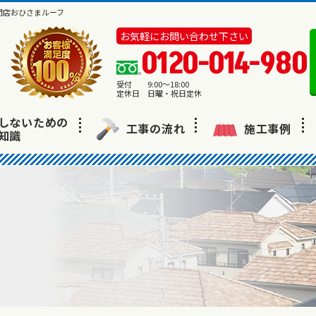
門店おひさまルーフ
お気軽にお問い合わせ下さい
0120-014-980
受付 9:00～18:00
定休日 日曜・祝日定休
しないための
工事の流れ
施工事例
知識