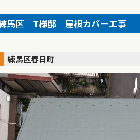
練馬区 T様邸 屋根カバー工
練馬区春日町