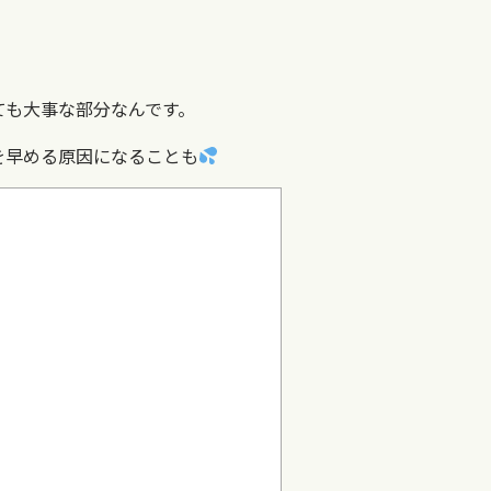
ても大事な部分なんです。
を早める原因になることも