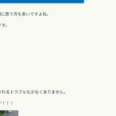
問に思う方も多いですよね。
です。
されるトラブルも少なくありません。
す！！！