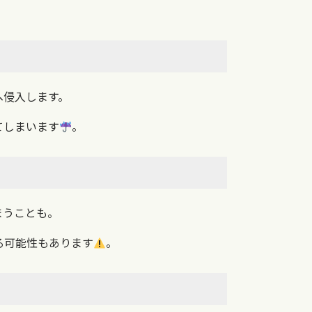
へ侵入します。
てしまいます
。
まうことも。
る可能性もあります
。