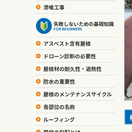
漆喰工事
失敗しないための基礎知識
FOR BEGINNERS
アスベスト含有屋根
ドローン診断の必要性
屋根材の耐久性・遮熱性
防水の重要性
屋根のメンテナンスサイクル
各部位の名称
ルーフィング