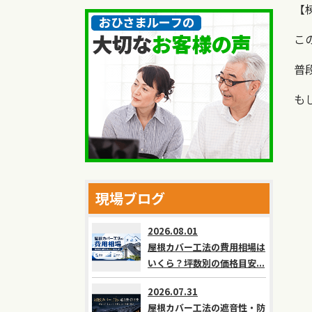
【
こ
普
も
現場ブログ
2026.08.01
屋根カバー工法の費用相場は
いくら？坪数別の価格目安...
2026.07.31
屋根カバー工法の遮音性・防