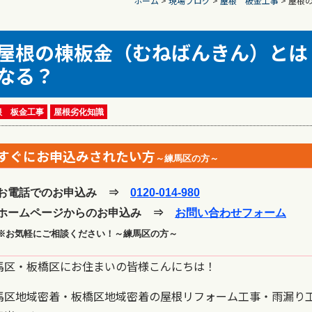
ホーム
>
現場ブログ
>
屋根 板金工事
>
屋根
屋根の棟板金（むねばんきん）とは
なる？
根 板金工事
屋根劣化知識
すぐにお申込みされたい方
～練馬区の方～
お電話でのお申込み ⇒
0120-014-980
ホームページからのお申込み ⇒
お問い合わせフォーム
※お気軽にご相談ください！～練馬区の方～
馬区・板橋区にお住まいの皆様こんにちは！
馬区地域密着・板橋区地域密着の屋根リフォーム工事・雨漏り