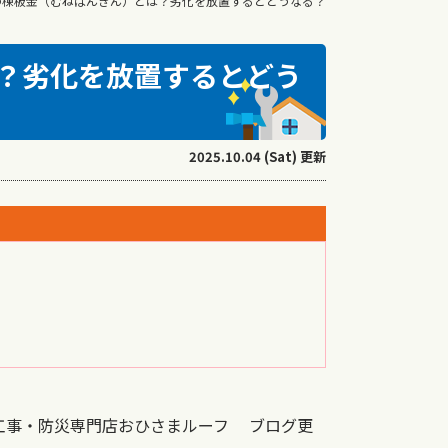
の棟板金（むねばんきん）とは？劣化を放置するとどうなる？
？劣化を放置するとどう
2025.10.04 (Sat) 更新
工事・防災専門店おひさまルーフ ブログ更