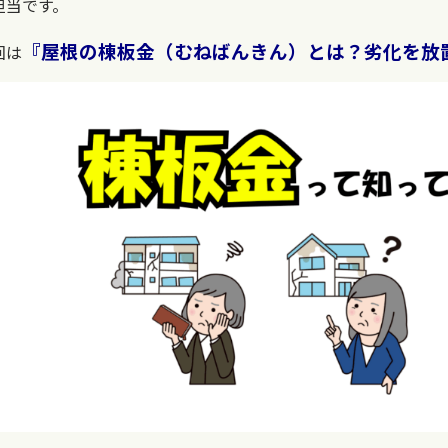
担当です。
『屋根の棟板金（むねばんきん）とは？劣化を放
回は