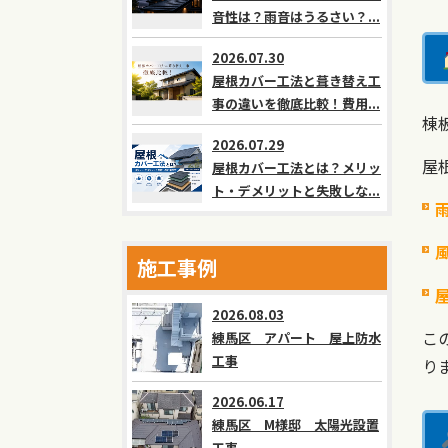
音性は？雨音はうるさい？...
2026.07.30
屋根カバー工法と葺き替え工
事の違いを徹底比較！費用...
棟
2026.07.29
屋
屋根カバー工法とは？メリッ
ト・デメリットと失敗しな...
施工事例
2026.08.03
こ
練馬区 アパート 屋上防水
工事
り
2026.06.17
練馬区 M様邸 太陽光設置
工事