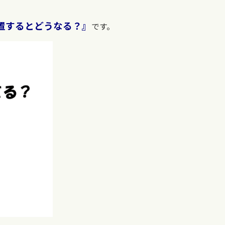
置するとどうなる？』
です。