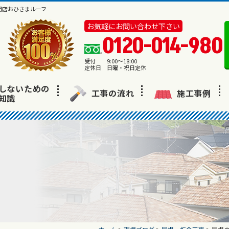
門店おひさまルーフ
お気軽にお問い合わせ下さい
0120-014-980
受付 9:00～18:00
定休日 日曜・祝日定休
しないための
工事の流れ
施工事例
知識