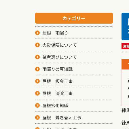
カテゴリー
屋根 雨漏り
火災保険について
屋
業者選びについて
雨漏りの豆知識
屋根 板金工事
屋根 漆喰工事
屋根劣化知識
練
屋根 葺き替え工事
練