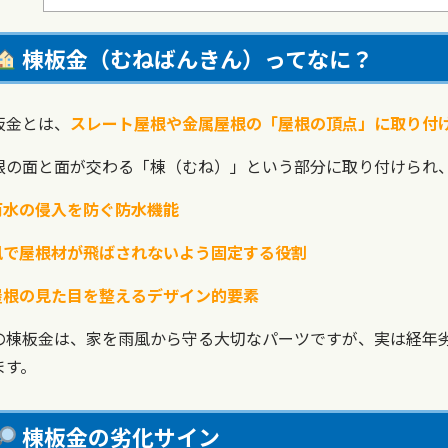
棟板金（むねばんきん）ってなに？
板金とは、
スレート屋根や金属屋根の「屋根の頂点」に取り付
根の面と面が交わる「棟（むね）」という部分に取り付けられ
雨水の侵入を防ぐ防水機能
風で屋根材が飛ばされないよう固定する役割
屋根の見た目を整えるデザイン的要素
の棟板金は、家を雨風から守る大切なパーツですが、実は経年
ます。
棟板金の劣化サイン