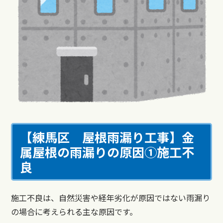
【練馬区 屋根雨漏り
工事
】
金
属屋根の雨漏りの原因①施工不
良
施工不良は、自然災害や経年劣化が原因ではない雨漏り
の場合に考えられる主な原因です。