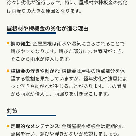
徐々に劣化が進行します。特に、屋根材や棟板金の劣化
は雨漏りの大きな原因となります。
屋根材や棟板金の劣化が進む理由
錆の発生
: 金属屋根は雨水や湿気にさらされることで
錆びやすくなります。錆びた部分に穴や隙間ができ、
そこから雨水が侵入します。
棟板金の浮きや剥がれ
: 棟板金は屋根の頂点部分を保
護する役割を果たしていますが、経年劣化や強風によ
って浮きや剥がれが生じることがあります。この隙間
から雨水が侵入し、雨漏りを引き起こします。
対策
定期的なメンテナンス
: 金属屋根や棟板金は定期的に
点検を行い、錆びや浮きがないか確認しましょう。