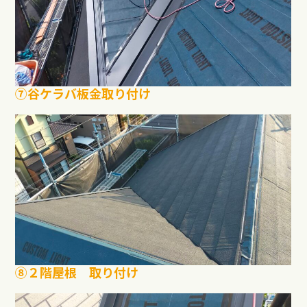
⑦谷ケラバ板金取り付け
⑧２階屋根 取り付け