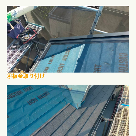
④板金取り付け