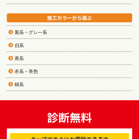
施工カラーから選ぶ
黒系・グレー系
白系
青系
赤系・茶色
緑系
診断無料
タップですぐにお電話できます