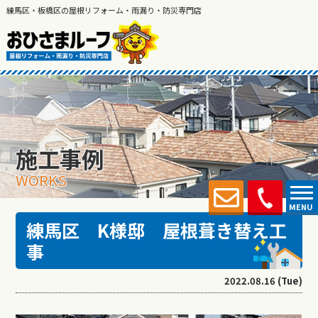
練馬区・板橋区の屋根リフォーム・雨漏り・防災専門店
施工事例
WORKS
MENU
練馬区 K様邸 屋根葺き替え工
事
2022.08.16 (Tue)