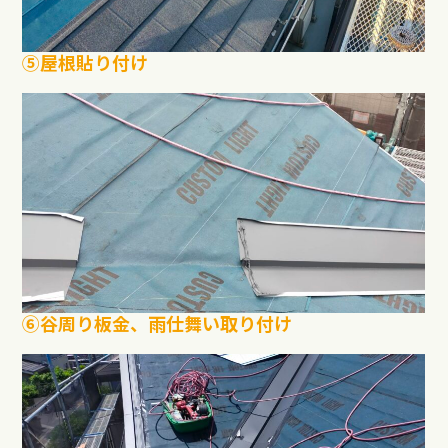
⑤屋根貼り付け
⑥谷周り板金、雨仕舞い取り付け