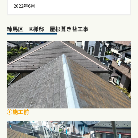
2022年6月
練馬区 K様邸 屋根葺き替工事
①施工前