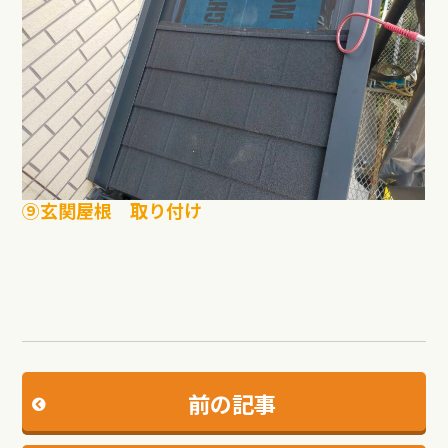
⑨玄関屋根 取り付け
前の記事