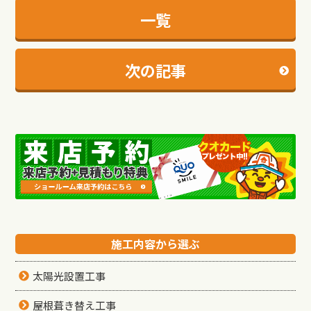
一覧
次の記事
施工内容から選ぶ
太陽光設置工事
屋根葺き替え工事