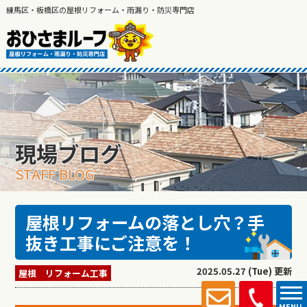
練馬区・板橋区の屋根リフォーム・雨漏り・防災専門店
現場ブログ
STAFF BLOG
屋根リフォームの落とし穴？手
抜き工事にご注意を！
2025.05.27 (Tue) 更新
屋根 リフォーム工事
MENU