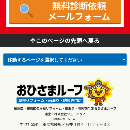
無料診断依頼
メールフォーム
このページの先頭へ戻る
練馬区・板橋区の屋根リフォーム・雨漏り・防災専門店 おひさまルーフ
運営：株式会社ジューテクノ
[練馬ショールーム]
〒177-0041 東京都練馬区石神井町４丁目２７－３３