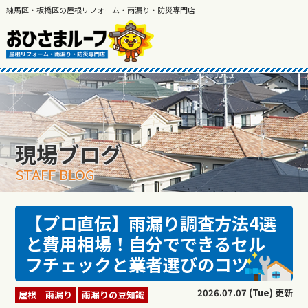
練馬区・板橋区の屋根リフォーム・雨漏り・防災専門店
現場ブログ
STAFF BLOG
【プロ直伝】雨漏り調査方法4選
と費用相場！自分でできるセル
フチェックと業者選びのコツ
2026.07.07 (Tue) 更新
屋根 雨漏り
雨漏りの豆知識