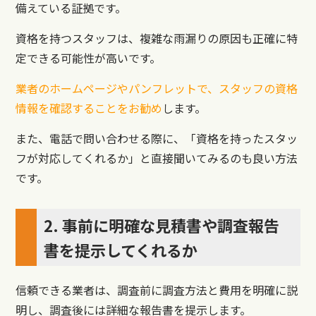
備えている証拠です。
資格を持つスタッフは、複雑な雨漏りの原因も正確に特
定できる可能性が高いです。
業者のホームページやパンフレットで、スタッフの資格
情報を確認することをお勧め
します。
また、電話で問い合わせる際に、「資格を持ったスタッ
フが対応してくれるか」と直接聞いてみるのも良い方法
です。
2. 事前に明確な見積書や調査報告
書を提示してくれるか
信頼できる業者は、調査前に調査方法と費用を明確に説
明し、調査後には詳細な報告書を提示します。