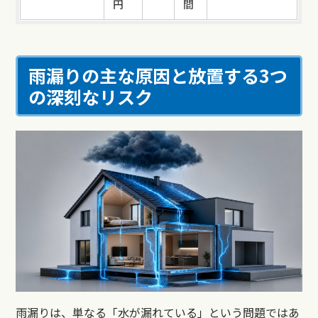
円
間
雨漏りの主な原因と放置する3つ
の深刻なリスク
雨漏りは、単なる「水が漏れている」という問題ではあ