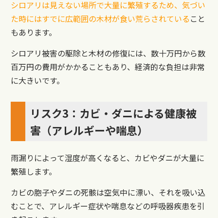
シロアリは見えない場所で大量に繁殖するため、気づい
た時にはすでに広範囲の木材が食い荒らされている
こと
もあります。
シロアリ被害の駆除と木材の修復には、数十万円から数
百万円の費用がかかることもあり、経済的な負担は非常
に大きいです。
リスク3：カビ・ダニによる健康被
害（アレルギーや喘息）
雨漏りによって湿度が高くなると、カビやダニが大量に
繁殖します。
カビの胞子やダニの死骸は空気中に漂い、それを吸い込
むことで、アレルギー症状や喘息などの呼吸器疾患を引