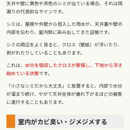
天井や壁に黄色や茶色のシミが出ている場合、それは雨
漏りの代表的なサインです。
シミは、屋根や外壁から侵入した雨水が、天井裏や壁の
内部を伝わり、室内側に染み出してきた証拠です。
シミの周辺をよく見ると、クロス（壁紙）が浮いたり、
剥がれたりしていることもあります。
これは、
水分を吸収したクロスが膨張し、下地から浮き
始めている状態
です。
「小さなシミだから大丈夫」と放置すると、内部で水分
が溜まり続け、やがて天井全体が垂れ下がるほどの被害
に進行することもあります。
室内がカビ臭い・ジメジメする