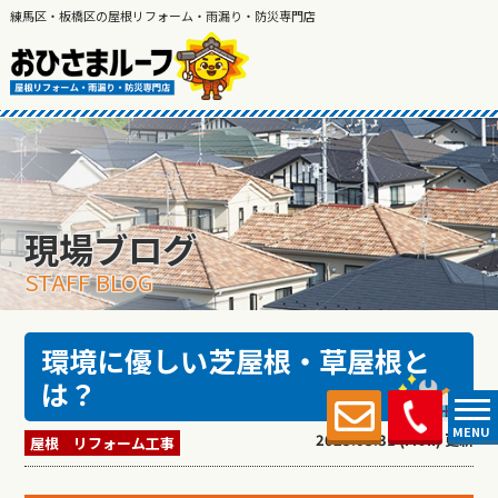
練馬区・板橋区の屋根リフォーム・雨漏り・防災専門店
現場ブログ
STAFF BLOG
環境に優しい芝屋根・草屋根と
は？
MENU
2025.03.31 (Mon) 更新
屋根 リフォーム工事