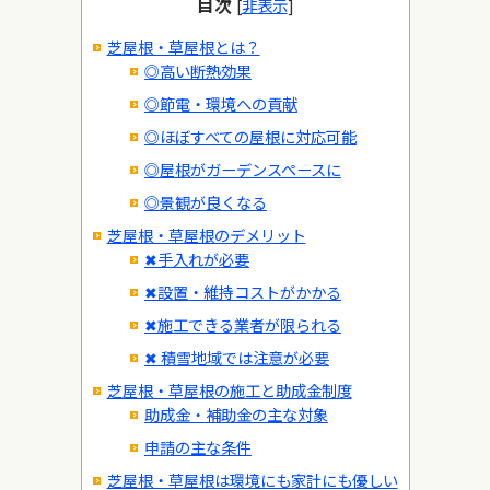
目次
[
非表示
]
芝屋根・草屋根とは？
◎高い断熱効果
◎節電・環境への貢献
◎ほぼすべての屋根に対応可能
◎屋根がガーデンスペースに
◎景観が良くなる
芝屋根・草屋根のデメリット
✖手入れが必要
✖設置・維持コストがかかる
✖施工できる業者が限られる
✖ 積雪地域では注意が必要
芝屋根・草屋根の施工と助成金制度
助成金・補助金の主な対象
申請の主な条件
芝屋根・草屋根は環境にも家計にも優しい