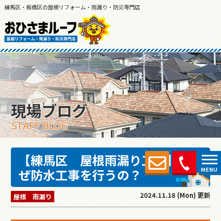
練馬区・板橋区の屋根リフォーム・雨漏り・防災専門店
現場ブログ
STAFF BLOG
【練馬区 屋根雨漏り工事】な
MENU
ぜ防水工事を行うの？
2024.11.18 (Mon) 更新
屋根 雨漏り