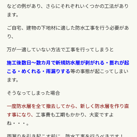
などの例があり、さらにそれぞれいくつかの工法があり
ます。
ご自宅、建物の下地材に適した防水工事を行う必要があ
り、
万が一適していない方法で工事を行ってしまうと
施工後数日～数カ月で新規防水層が剥がれる・
膨れが起
こる・めくれる・雨漏りする
等の事態が起こってしまい
ます。
そうなってしまった場合
一度防水層を全て撤去してから、新しく防水層を作り直
す事になり、
工事費も工期もかかり、大変ですよ
ね・・・。
雨漏りを引き起こす前に、防水工事を行うべきです！