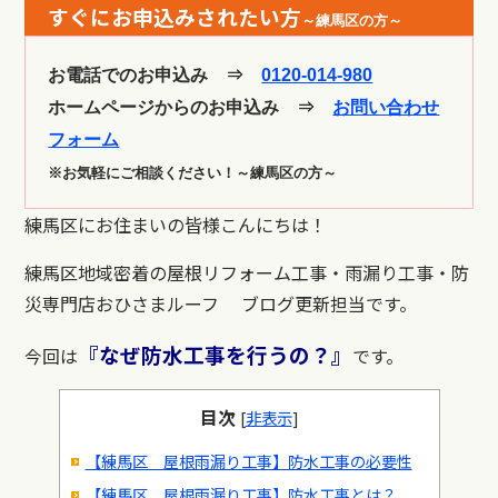
すぐにお申込みされたい方
～練馬区の方～
お電話でのお申込み ⇒
0120-014-980
ホームページからのお申込み ⇒
お問い合わせ
フォーム
※お気軽にご相談ください！～練馬区の方～
練馬区にお住まいの皆様こんにちは！
練馬区地域密着の屋根リフォーム工事・雨漏り工事・防
災専門店おひさまルーフ ブログ更新担当です。
『なぜ防水工事を行うの？』
今回は
です。
目次
[
非表示
]
【練馬区 屋根雨漏り工事】防水工事の必要性
【練馬区 屋根雨漏り工事】防水工事とは？