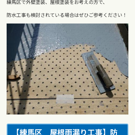
練馬区で外壁塗装、屋根塗装をお考えの方で、
防水工事も検討されている場合はぜひご参考ください！
【練馬区 屋根雨漏り
工事
】
防